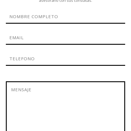
asesorarlo con sus consultas.