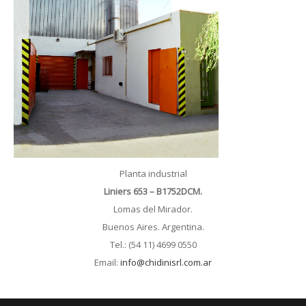
Planta industrial
Liniers 653 – B1752DCM.
Lomas del Mirador.
Buenos Aires. Argentina.
Tel.: (54 11) 4699 0550
Email:
info@chidinisrl.com.ar